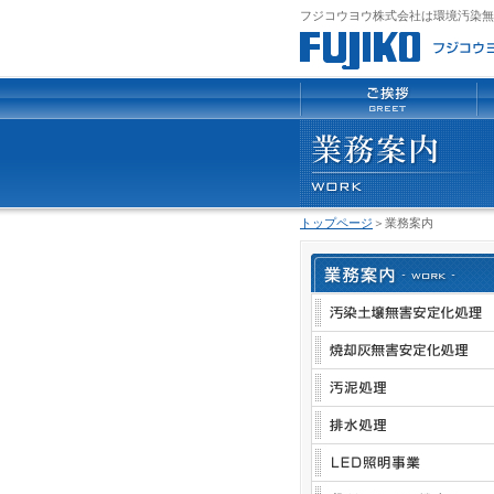
フジコウヨウ株式会社は環境汚染無
トップページ
＞業務案内