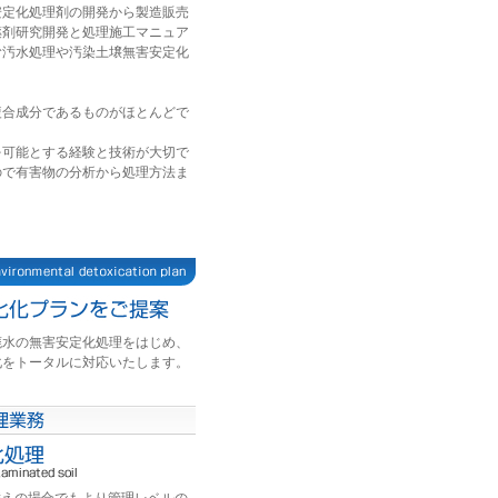
安定化処理剤の開発から製造販売
薬剤研究開発と処理施工マニュア
む汚水処理や汚染土壌無害安定化
複合成分であるものがほとんどで
を可能とする経験と技術が大切で
ので有害物の分析から処理方法ま
廃水の無害安定化処理をはじめ、
化をトータルに対応いたします。