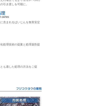
替えの場合でもより管理レベルの
への引き渡しを可能に。
灰に含まれるばいじんを無害安定
溶化処理技術の提案と処理薬剤提
っとも適した処理の方法をご提