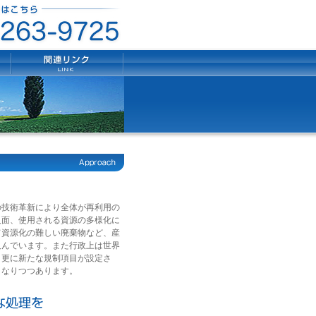
の技術革新により全体が再利用の
反面、使用される資源の多様化に
て資源化の難しい廃棄物など、産
及んでいます。また行政上は世界
、更に新たな規制項目が設定さ
となりつつあります。