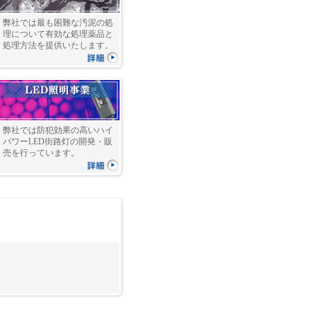
弊社では最も困難な汚泥の処
理について有効な処理薬品と
処理方法を提供いたします。
弊社では防犯効果の高いハイ
パワーLED街路灯の開発・販
売を行っています。