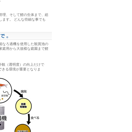
。
管理、そして鯉の生体まで、総
します。 どんな些細な事でも
能なろ過機を使用した観賞池の
家庭用から大規模な庭園まで鯉
。
外観（透明度）の向上だけで
できる環境が重要となりま