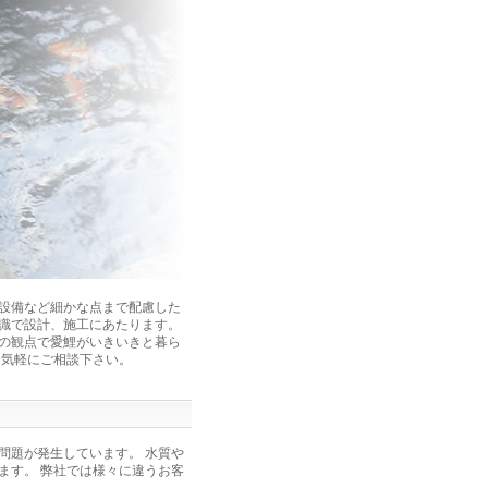
設備など細かな点まで配慮した
識で設計、施工にあたります。
の観点で愛鯉がいきいきと暮ら
お気軽にご相談下さい。
問題が発生しています。 水質や
ます。 弊社では様々に違うお客