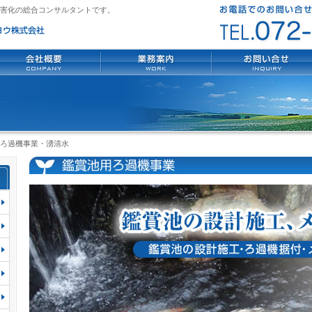
害化の総合コンサルタントです。
ろ過機事業・湧清水