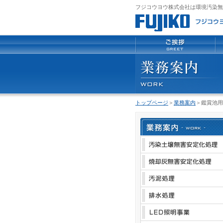
フジコウヨウ株式会社は環境汚染無
トップページ
＞
業務案内
＞鑑賞池用