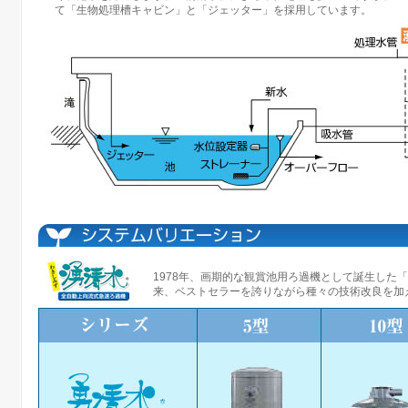
て「生物処理槽キャビン」と「ジェッター」を採用しています。
1978年、画期的な観賞池用ろ過機として誕生した
来、ベストセラーを誇りながら種々の技術改良を加