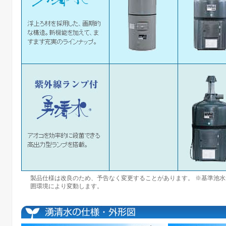
製品仕様は改良のため、予告なく変更することがあります。 ※基準池
囲環境により変動します。